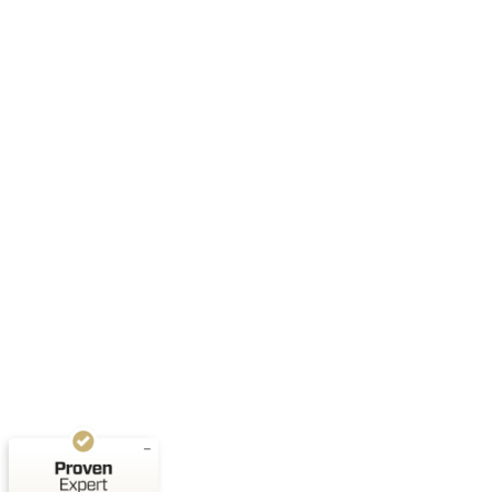
Kundenbewertungen und Erfahrungen zu
Saisonheld
SEHR GUT
%
100
Empfehlungen auf
ProvenExpert.com
5,00
/
4,76
10
Bewertungen auf ProvenExpert.com